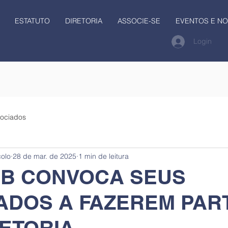
ESTATUTO
DIRETORIA
ASSOCIE-SE
EVENTOS E NO
Login
ociados
colo
28 de mar. de 2025
1 min de leitura
B CONVOCA SEUS
ADOS A FAZEREM PAR
RETORIA