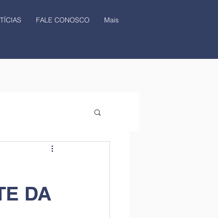
TÍCIAS
FALE CONOSCO
Mais
TE DA