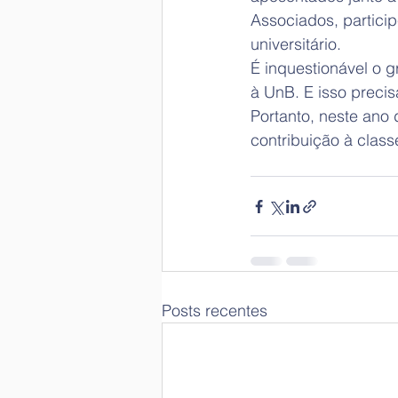
Associados, partici
universitário.
É inquestionável o 
à UnB. E isso precis
Portanto, neste ano
contribuição à cl
Posts recentes