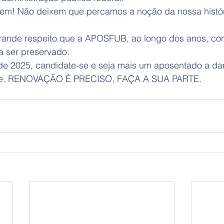
pem! Não deixem que percamos a noção da nossa histó
grande respeito que a APOSFUB, ao longo dos anos, con
a ser preservado.
 de 2025, candidate-se e seja mais um aposentado a dar
asse. RENOVAÇÃO É PRECISO, FAÇA A SUA PARTE.