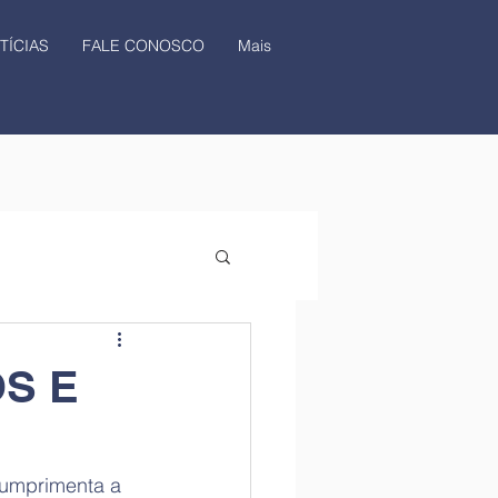
TÍCIAS
FALE CONOSCO
Mais
S E
cumprimenta a 