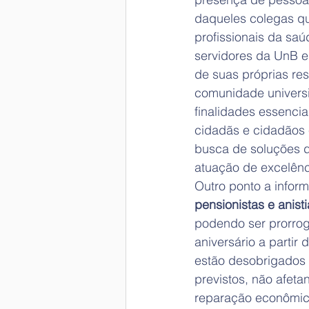
daqueles colegas qu
profissionais da saú
servidores da UnB e
de suas próprias res
comunidade universi
finalidades essencia
cidadãs e cidadãos é
busca de soluções d
atuação de excelênc
Outro ponto a inform
pensionistas e anisti
podendo ser prorrog
aniversário a partir
estão desobrigados a
previstos, não afet
reparação econômica