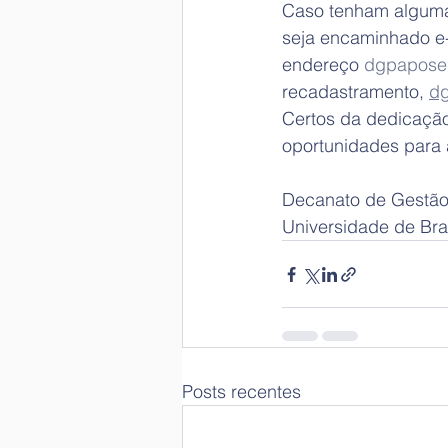
Caso tenham alguma 
seja encaminhado e
endereço 
dgpapose
recadastramento, 
dg
Certos da dedicação
oportunidades para a
Decanato de Gestão
Universidade de Bras
Posts recentes