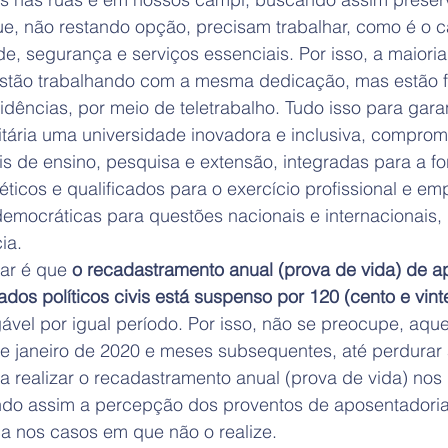
e, não restando opção, precisam trabalhar, como é o c
de, segurança e serviços essenciais. Por isso, a maioria
stão trabalhando com a mesma dedicação, mas estão f
idências, por meio de teletrabalho. Tudo isso para garan
tária uma universidade inovadora e inclusiva, comprom
is de ensino, pesquisa e extensão, integradas para a f
ticos e qualificados para o exercício profissional e e
emocráticas para questões nacionais e internacionais,
ia.
ar é que 
o recadastramento anual (prova de vida) de a
ados políticos civis está suspenso por 120 (cento e vint
ável por igual período. Por isso, não se preocupe, aqu
 de janeiro de 2020 e meses subsequentes, até perdurar
 realizar o recadastramento anual (prova de vida) nos 
ando assim a percepção dos proventos de aposentadoria
 nos casos em que não o realize.