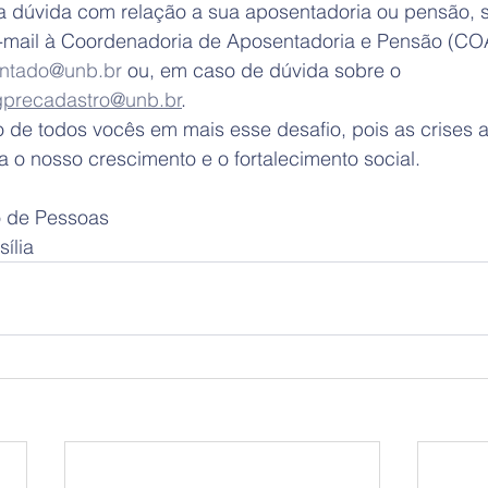
dúvida com relação a sua aposentadoria ou pensão, s
-mail à Coordenadoria de Aposentadoria e Pensão (CO
ntado@unb.br
 ou, em caso de dúvida sobre o 
precadastro@unb.br
.
 de todos vocês em mais esse desafio, pois as crises 
 o nosso crescimento e o fortalecimento social.
 de Pessoas
ília