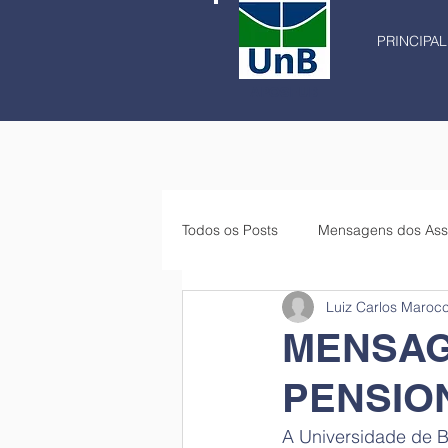
PRINCIPAL
APOSFUB
Todos os Posts
Mensagens dos Ass
Luiz Carlos Maroc
MENSAG
PENSIO
A Universidade de B