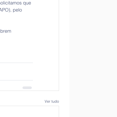
olicitamos que 
APO), pelo 
abrem 
Ver tudo