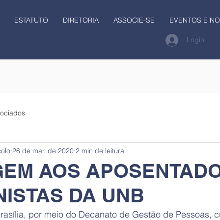
ESTATUTO
DIRETORIA
ASSOCIE-SE
EVENTOS E NO
Login
ociados
colo
26 de mar. de 2020
2 min de leitura
EM AOS APOSENTADO
NISTAS DA UNB
rasília, por meio do Decanato de Gestão de Pessoas, 